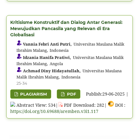
Kritisisme Konstruktif dan Dialog Antar Generasi:
Mewujudkan Pancasila yang Relevan di Era
Globalisasi
Vannia Febri Anti Putri,
Universitas Maulana Malik
Ibrahim Malang, Indonesia
Idzania Hanifa Pratiwi,
Universitas Maulana Malik
Ibrahim Malang, Angola
Achmad Diny Hidayatullah,
Universitas Maulana
Malik Ibrahim Malang, Indonesia
25-34
Publish:29-06-2025 |
PLAGIARISM
PDF
Abstract View: 534|
PDF Download: 282|
DOI :
https://doi.org/10.69688/aremben.v3i1.117