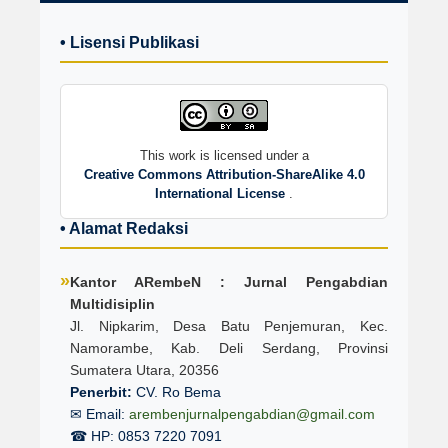
• Lisensi Publikasi
This work is licensed under a
Creative Commons Attribution-ShareAlike 4.0
International License
.
• Alamat Redaksi
»
Kantor ARembeN : Jurnal Pengabdian
Multidisiplin
Jl. Nipkarim, Desa Batu Penjemuran, Kec.
Namorambe, Kab. Deli Serdang, Provinsi
Sumatera Utara, 20356
Penerbit:
CV. Ro Bema
✉ Email:
arembenjurnalpengabdian@gmail.com
☎ HP: 0853 7220 7091