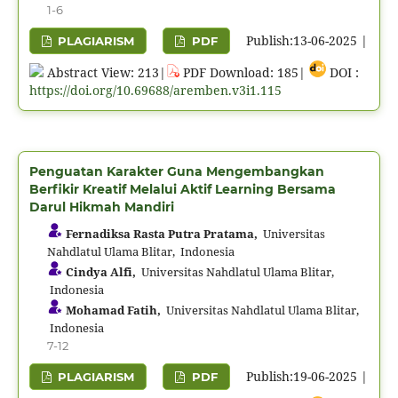
1-6
Publish:13-06-2025 |
PLAGIARISM
PDF
Abstract View: 213|
PDF Download: 185|
DOI :
https://doi.org/10.69688/aremben.v3i1.115
Penguatan Karakter Guna Mengembangkan
Berfikir Kreatif Melalui Aktif Learning Bersama
Darul Hikmah Mandiri
Fernadiksa Rasta Putra Pratama,
Universitas
Nahdlatul Ulama Blitar, Indonesia
Cindya Alfi,
Universitas Nahdlatul Ulama Blitar,
Indonesia
Mohamad Fatih,
Universitas Nahdlatul Ulama Blitar,
Indonesia
7-12
Publish:19-06-2025 |
PLAGIARISM
PDF