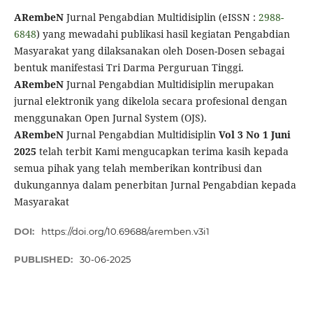
ARembeN
Jurnal Pengabdian Multidisiplin (eISSN :
2988-
6848
) yang mewadahi publikasi hasil kegiatan Pengabdian
Masyarakat yang dilaksanakan oleh Dosen-Dosen sebagai
bentuk manifestasi Tri Darma Perguruan Tinggi.
ARembeN
Jurnal Pengabdian Multidisiplin merupakan
jurnal elektronik yang dikelola secara profesional dengan
menggunakan Open Jurnal System (OJS).
ARembeN
Jurnal Pengabdian Multidisiplin
Vol 3 No 1 Juni
2025
telah terbit Kami mengucapkan terima kasih kepada
semua pihak yang telah memberikan kontribusi dan
dukungannya dalam penerbitan Jurnal Pengabdian kepada
Masyarakat
DOI:
https://doi.org/10.69688/aremben.v3i1
PUBLISHED:
30-06-2025