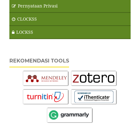
Pernyataan Privasi
CLOCKSS
LOCKSS
REKOMENDASI TOOLS