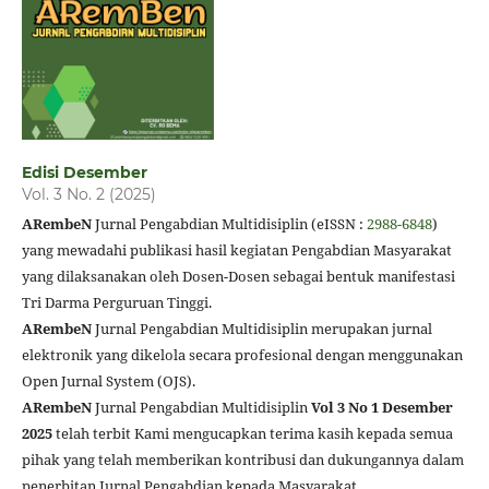
Edisi Desember
Vol. 3 No. 2 (2025)
ARembeN
Jurnal Pengabdian Multidisiplin (eISSN :
2988-6848
)
yang mewadahi publikasi hasil kegiatan Pengabdian Masyarakat
yang dilaksanakan oleh Dosen-Dosen sebagai bentuk manifestasi
Tri Darma Perguruan Tinggi.
ARembeN
Jurnal Pengabdian Multidisiplin merupakan jurnal
elektronik yang dikelola secara profesional dengan menggunakan
Open Jurnal System (OJS).
ARembeN
Jurnal Pengabdian Multidisiplin
Vol 3 No 1 Desember
2025
telah terbit Kami mengucapkan terima kasih kepada semua
pihak yang telah memberikan kontribusi dan dukungannya dalam
penerbitan Jurnal Pengabdian kepada Masyarakat