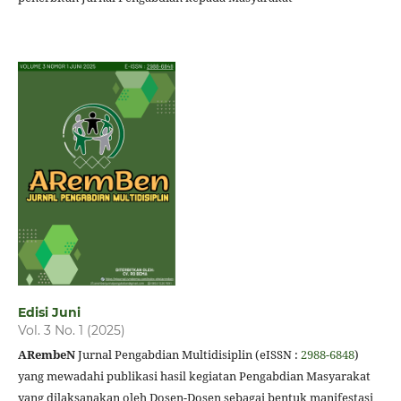
Edisi Juni
Vol. 3 No. 1 (2025)
ARembeN
Jurnal Pengabdian Multidisiplin (eISSN :
2988-6848
)
yang mewadahi publikasi hasil kegiatan Pengabdian Masyarakat
yang dilaksanakan oleh Dosen-Dosen sebagai bentuk manifestasi