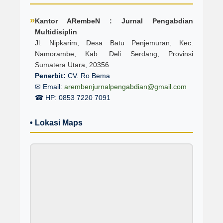
»
Kantor ARembeN : Jurnal Pengabdian
Multidisiplin
Jl. Nipkarim, Desa Batu Penjemuran, Kec.
Namorambe, Kab. Deli Serdang, Provinsi
Sumatera Utara, 20356
Penerbit:
CV. Ro Bema
✉ Email:
arembenjurnalpengabdian@gmail.com
☎ HP: 0853 7220 7091
• Lokasi Maps