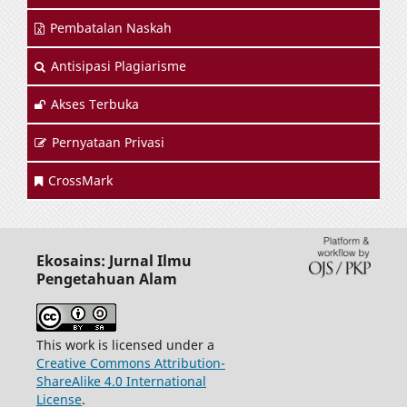
Pembatalan Naskah
Antisipasi Plagiarisme
Akses Terbuka
Pernyataan Privasi
CrossMark
Ekosains: Jurnal Ilmu
Pengetahuan Alam
This work is licensed under a
Creative Commons Attribution-
ShareAlike 4.0 International
License
.