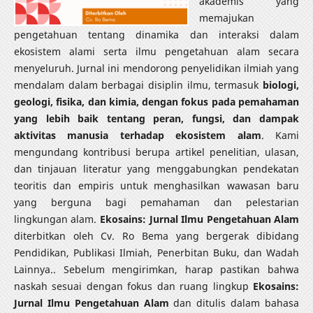
akademis yang
memajukan
pengetahuan tentang dinamika dan interaksi dalam
ekosistem alami serta ilmu pengetahuan alam secara
menyeluruh. Jurnal ini mendorong penyelidikan ilmiah yang
mendalam dalam berbagai disiplin ilmu, termasuk
biologi,
geologi, fisika, dan kimia, dengan fokus pada pemahaman
yang lebih baik tentang peran, fungsi, dan dampak
aktivitas manusia terhadap ekosistem alam
. Kami
mengundang kontribusi berupa artikel penelitian, ulasan,
dan tinjauan literatur yang menggabungkan pendekatan
teoritis dan empiris untuk menghasilkan wawasan baru
yang berguna bagi pemahaman dan pelestarian
lingkungan alam.
Ekosains: Jurnal Ilmu Pengetahuan Alam
diterbitkan oleh Cv. Ro Bema yang bergerak dibidang
Pendidikan, Publikasi Ilmiah, Penerbitan Buku, dan Wadah
Lainnya.. Sebelum mengirimkan, harap pastikan bahwa
naskah sesuai dengan fokus dan ruang lingkup
Ekosains:
Jurnal Ilmu Pengetahuan Alam
dan ditulis dalam bahasa