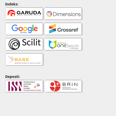
Indeks:
Deposit: